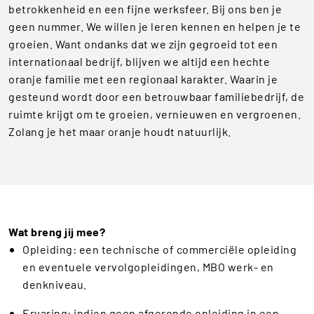
betrokkenheid en een fijne werksfeer. Bij ons ben je
geen nummer. We willen je leren kennen en helpen je te
groeien. Want ondanks dat we zijn gegroeid tot een
internationaal bedrijf, blijven we altijd een hechte
oranje familie met een regionaal karakter. Waarin je
gesteund wordt door een betrouwbaar familiebedrijf, de
ruimte krijgt om te groeien, vernieuwen en vergroenen.
Zolang je het maar oranje houdt natuurlijk.
Wat breng jij mee?
Opleiding:
een technische of commerciële opleiding
en eventuele vervolgopleidingen, MBO werk- en
denkniveau.
Ervaring:
indien geen afgeronde opleiding in een