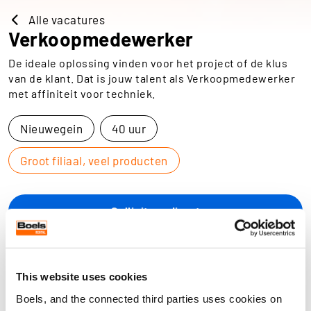
Alle vacatures
Verkoopmedewerker
De ideale oplossing vinden voor het project of de klus
van de klant. Dat is jouw talent als Verkoopmedewerker
met affiniteit voor techniek.
Nieuwegein
40 uur
Groot filiaal, veel producten
Solliciteer direct
Solliciteer direct
This website uses cookies
Dit ga je doen
Boels, and the connected third parties uses cookies on