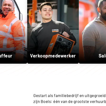
uffeur
Verkoopmedewerker
Sal
Gestart als familiebedrijf en uitgegroeid
zijn Boels: één van de grootste verhuur