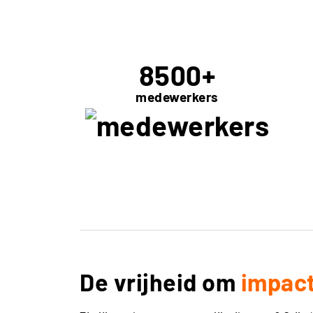
8500
+
medewerkers
De vrijheid om
impac