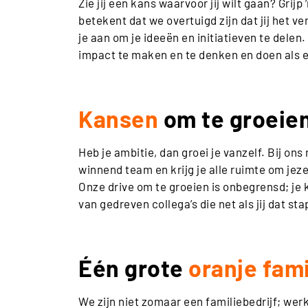
Zie jij een kans waarvoor jij wilt gaan? Grijp
betekent dat we overtuigd zijn dat jij het 
je aan om je ideeën en initiatieven te delen. 
impact te maken en te denken en doen als
Kansen
om te groeie
Heb je ambitie, dan groei je vanzelf. Bij ons
winnend team en krijg je alle ruimte om jeze
Onze drive om te groeien is onbegrensd; je
van gedreven collega’s die net als jij dat sta
Één grote
oranje fami
We zijn niet zomaar een familiebedrijf; werk