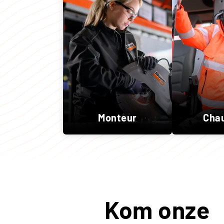
Monteur
Cha
Kom onze