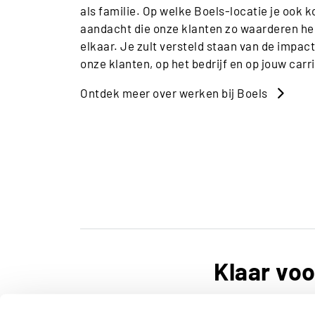
als familie. Op welke Boels-locatie je ook k
aandacht die onze klanten zo waarderen he
elkaar. Je zult versteld staan van de impa
onze klanten, op het bedrijf en op jouw carr
Ontdek meer over werken bij Boels
Klaar vo
Vind de rol die bij