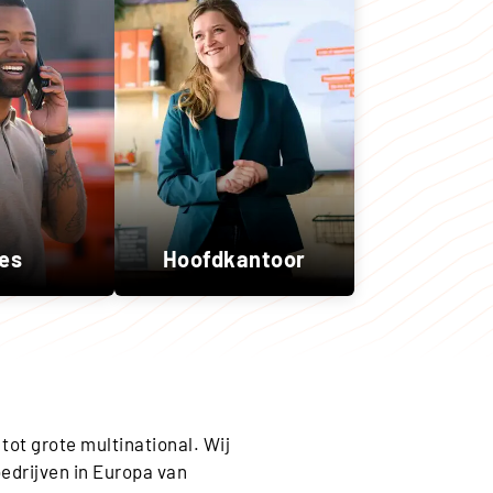
es
Hoofdkantoor
 tot grote multinational. Wij
bedrijven in Europa van