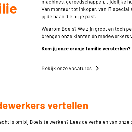
machines, gereedschappen, tijdelijke h
lie
Van monteur tot inkoper, van IT specialis
jij de baan die bij je past.
Waarom Boels? We zijn groot en toch pers
brengen onze klanten én medewerkers v
Kom jij onze oranje familie versterken?
Bekijk onze vacatures
ewerkers vertellen
cht is om bij Boels te werken? Lees de
verhalen
van onze c