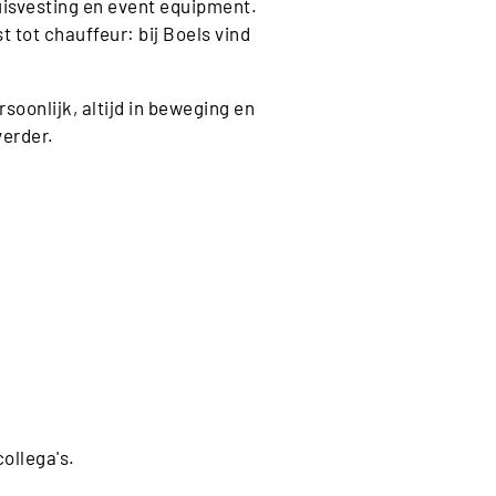
uisvesting en event equipment.
t tot chauffeur: bij Boels vind
oonlijk, altijd in beweging en
erder.
ollega's.