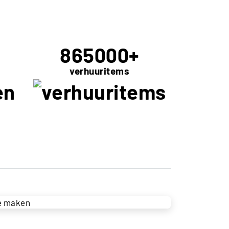
865000
+
verhuuritems