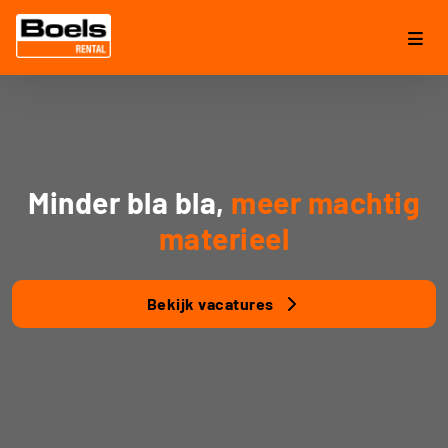
Minder bla bla,
meer machtig
materieel
Bekijk vacatures