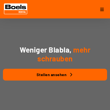
Weniger Blabla,
mehr
schrauben
Stellen ansehen